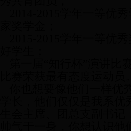
秀共青团员；
2014-2015
学年一等优秀
家奖学金；
2015-2015
学年一等优秀奖
好学生；
第一届“知行杯”演讲比
比赛荣获最有态度运动员
你也想要像他们一样优
学长，他们仅仅是我系优
生会主席、团总支副书记
帅气于一身，你想认识他