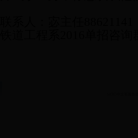
联系人：宓主任
8862114
铁道工程系
2016
单招咨询
bet365中文客