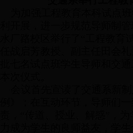
交通系举行工程教
为加强工程教育本科试点班
利开展，进一步规范导师制管理
水厂路校区举行了“工程教育
任战启芳教授、副主任田会礼
批七名试点班学生导师和交通
本次仪式。
会议首先宣读了交通系新制
例》；在互动环节，导师们一
责，“传道、授业、解惑”，
力成为学生的良师益友，学生